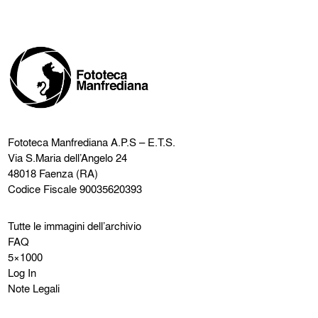
Fototeca Manfrediana
A.P.S – E.T.S.
Via S.Maria dell’Angelo 24
48018 Faenza (RA)
Codice Fiscale 90035620393
Tutte le immagini dell’archivio
FAQ
5×1000
Log In
Note Legali