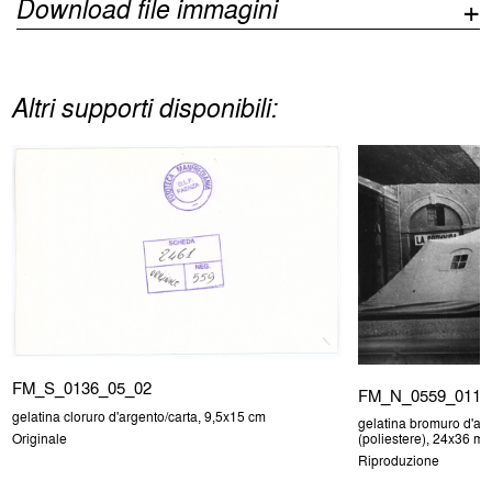
Download file immagini
Altri supporti disponibili:
FM_S_0136_05_02
FM_N_0559_011
gelatina cloruro d'argento/carta, 9,5x15 cm
gelatina bromuro d'arg
Originale
(poliestere), 24x36 m
Riproduzione