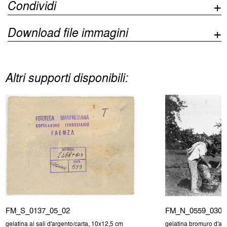
Condividi
Download file immagini
Altri supporti disponibili:
FM_S_0137_05_02
FM_N_0559_030
gelatina ai sali d'argento/carta, 10x12,5 cm
gelatina bromuro d'arg