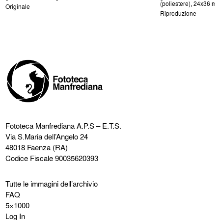
(poliestere), 24x36 m
Originale
Riproduzione
Fototeca Manfrediana
A.P.S – E.T.S.
Via S.Maria dell’Angelo 24
48018 Faenza (RA)
Codice Fiscale 90035620393
Tutte le immagini dell’archivio
FAQ
5×1000
Log In