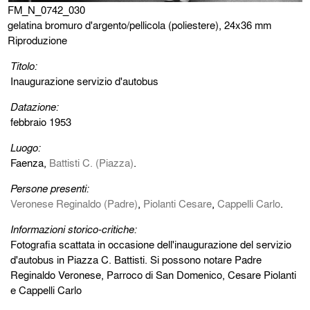
FM_N_0742_030
gelatina bromuro d'argento/pellicola (poliestere), 24x36 mm
Riproduzione
Titolo:
Inaugurazione servizio d'autobus
Datazione:
febbraio 1953
Luogo:
Faenza,
Battisti C. (Piazza)
.
Persone presenti:
Veronese Reginaldo (Padre)
,
Piolanti Cesare
,
Cappelli Carlo
.
Informazioni storico-critiche:
Fotografia scattata in occasione dell'inaugurazione del servizio
d'autobus in Piazza C. Battisti. Si possono notare Padre
Reginaldo Veronese, Parroco di San Domenico, Cesare Piolanti
e Cappelli Carlo