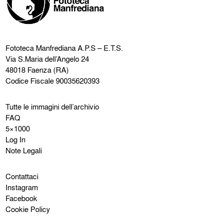
Fototeca Manfrediana
A.P.S – E.T.S.
Via S.Maria dell’Angelo 24
48018 Faenza (RA)
Codice Fiscale 90035620393
Tutte le immagini dell’archivio
FAQ
5×1000
Log In
Note Legali
Contattaci
Instagram
Facebook
Cookie Policy
Privacy Policy