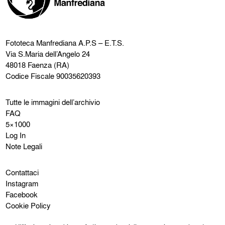
Fototeca Manfrediana
A.P.S – E.T.S.
Via S.Maria dell’Angelo 24
48018 Faenza (RA)
Codice Fiscale 90035620393
Tutte le immagini dell’archivio
FAQ
5×1000
Log In
Note Legali
Contattaci
Instagram
Facebook
Cookie Policy
Privacy Policy