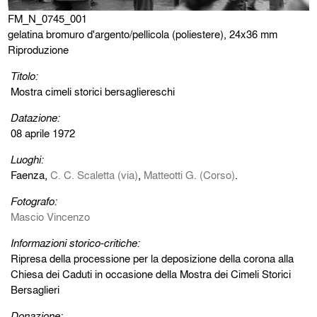
FM_N_0745_001
gelatina bromuro d'argento/pellicola (poliestere), 24x36 mm
Riproduzione
Titolo:
Mostra cimeli storici bersagliereschi
Datazione:
08 aprile 1972
Luoghi:
Faenza,
C. C. Scaletta (via)
,
Matteotti G. (Corso)
.
Fotografo:
Mascio Vincenzo
Informazioni storico-critiche:
Ripresa della processione per la deposizione della corona alla
Chiesa dei Caduti in occasione della Mostra dei Cimeli Storici
Bersaglieri
Donazione: