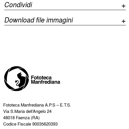
Condividi
Download file immagini
Fototeca Manfrediana
A.P.S – E.T.S.
Via S.Maria dell’Angelo 24
48018 Faenza (RA)
Codice Fiscale 90035620393