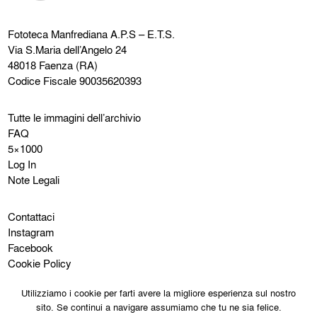
Fototeca Manfrediana
A.P.S – E.T.S.
Via S.Maria dell’Angelo 24
48018 Faenza (RA)
Codice Fiscale 90035620393
Tutte le immagini dell’archivio
FAQ
5×1000
Log In
Note Legali
Contattaci
Instagram
Facebook
Cookie Policy
Privacy Policy
Utilizziamo i cookie per farti avere la migliore esperienza sul nostro
sito. Se continui a navigare assumiamo che tu ne sia felice.