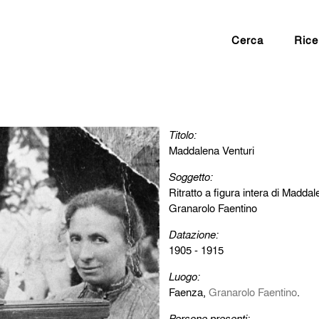
Cerca
Rice
Titolo:
Maddalena Venturi
Soggetto:
Ritratto a figura intera di Maddal
Granarolo Faentino
Datazione:
1905 - 1915
Luogo:
Faenza,
Granarolo Faentino
.
Persone presenti: