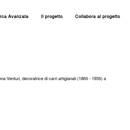
rca Avanzata
Il progetto
Collabora al progetto
ena Venturi, decoratrice di carri artigianali (1865 - 1935) a