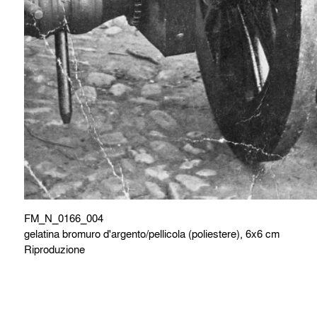
FM_N_0166_004
gelatina bromuro d'argento/pellicola (poliestere), 6x6 cm
Riproduzione