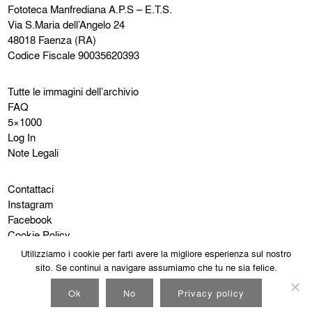
Fototeca Manfrediana
A.P.S – E.T.S.
Via S.Maria dell’Angelo 24
48018 Faenza (RA)
Codice Fiscale 90035620393
Tutte le immagini dell’archivio
FAQ
5×1000
Log In
Note Legali
Contattaci
Instagram
Facebook
Cookie Policy
Privacy Policy
Utilizziamo i cookie per farti avere la migliore esperienza sul nostro
sito. Se continui a navigare assumiamo che tu ne sia felice.
Ok
No
Privacy policy