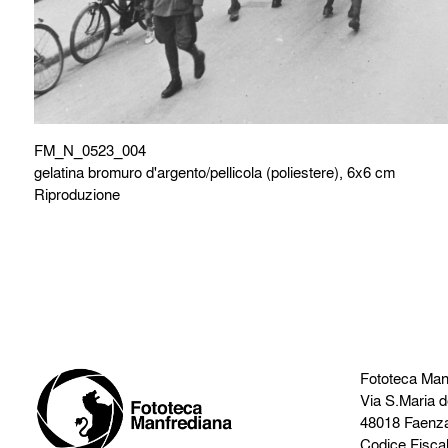
FM_N_0523_004
gelatina bromuro d'argento/pellicola (poliestere), 6x6 cm
Riproduzione
Fototeca Man
Via S.Maria d
48018 Faenz
Codice Fisca