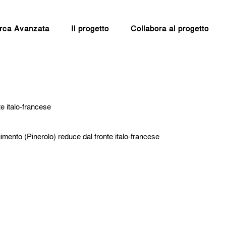
rca Avanzata
Il progetto
Collabora al progetto
e italo-francese
imento (Pinerolo) reduce dal fronte italo-francese