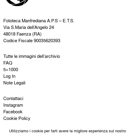
Fototeca Manfrediana
A.P.S – E.T.S.
Via S.Maria dell’Angelo 24
48018 Faenza (RA)
Codice Fiscale 90035620393
Tutte le immagini dell’archivio
FAQ
5×1000
Log In
Note Legali
Contattaci
Instagram
Facebook
Cookie Policy
Privacy Policy
Utilizziamo i cookie per farti avere la migliore esperienza sul nostro