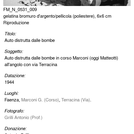
FM_N_0531_009
gelatina bromuro d'argento/pellicola (poliestere), 6x6 cm
Riproduzione
Titolo:
Auto distrutta dalle bombe
Soggetto:
Auto distrutta dalle bombe in corso Marconi (oggi Matteotti)
all'angolo con via Terracina
Datazione:
1944
Luoghi:
Faenza,
Marconi G. (Corso)
,
Terracina (Via)
.
Fotografo:
Grilli Antonio (Prof.)
Donazione: