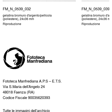
FM_N_0539_032
FM_N_0539_039
gelatina bromuro d'argento/pellicola
gelatina bromuro d'arg
(poliestere), 24x36 mm
(poliestere), 24x36 m
Riproduzione
Riproduzione
Fototeca Manfrediana
A.P.S – E.T.S.
Via S.Maria dell’Angelo 24
48018 Faenza (RA)
Codice Fiscale 90035620393
Tutte le immagini dell’archivio