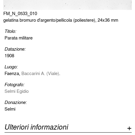
FM_N_0533_010
gelatina bromuro d'argento/pellicola (poliestere), 24x36 mm
Titolo:
Parata militare
Datazione:
1908
Luogo:
Faenza,
Baccarini A. (Viale)
.
Fotografo:
Selmi Egidio
Donazione:
Selmi
Ulteriori informazioni