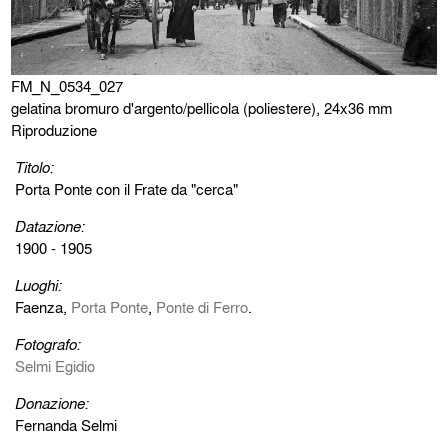
FM_N_0534_027
gelatina bromuro d'argento/pellicola (poliestere), 24x36 mm
Riproduzione
Titolo:
Porta Ponte con il Frate da "cerca"
Datazione:
1900 - 1905
Luoghi:
Faenza,
Porta Ponte
,
Ponte di Ferro
.
Fotografo:
Selmi Egidio
Donazione:
Fernanda Selmi