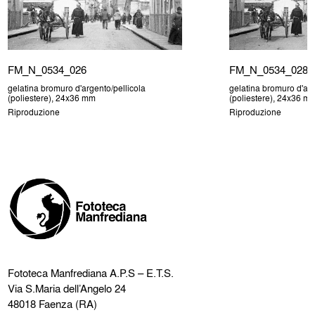
FM_N_0534_026
FM_N_0534_028
gelatina bromuro d'argento/pellicola
gelatina bromuro d'arg
(poliestere), 24x36 mm
(poliestere), 24x36 m
Riproduzione
Riproduzione
Fototeca Manfrediana
A.P.S – E.T.S.
Via S.Maria dell’Angelo 24
48018 Faenza (RA)