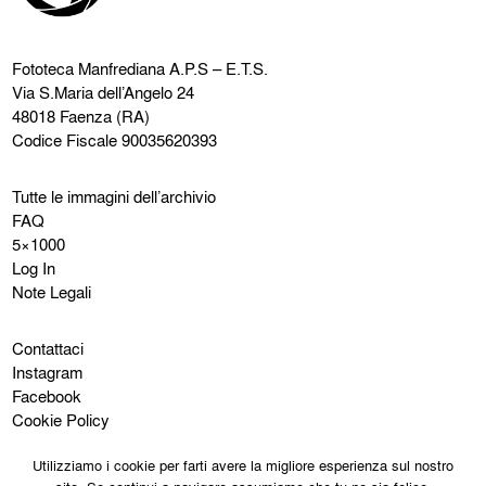
Fototeca Manfrediana
A.P.S – E.T.S.
Via S.Maria dell’Angelo 24
48018 Faenza (RA)
Codice Fiscale 90035620393
Tutte le immagini dell’archivio
FAQ
5×1000
Log In
Note Legali
Contattaci
Instagram
Facebook
Cookie Policy
Privacy Policy
Utilizziamo i cookie per farti avere la migliore esperienza sul nostro