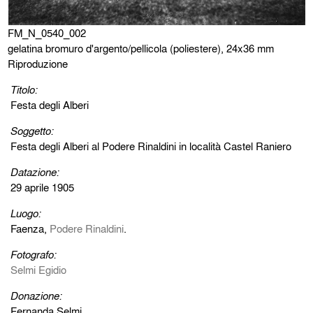
FM_N_0540_002
gelatina bromuro d'argento/pellicola (poliestere), 24x36 mm
Riproduzione
Titolo:
Festa degli Alberi
Soggetto:
Festa degli Alberi al Podere Rinaldini in località Castel Raniero
Datazione:
29 aprile 1905
Luogo:
Faenza,
Podere Rinaldini
.
Fotografo:
Selmi Egidio
Donazione:
Fernanda Selmi