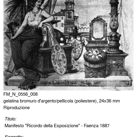
FM_N_0556_008
gelatina bromuro d'argento/pellicola (poliestere), 24x36 mm
Riproduzione
Titolo:
Manifesto "Ricordo della Esposizione" - Faenza 1887
Soggetto: