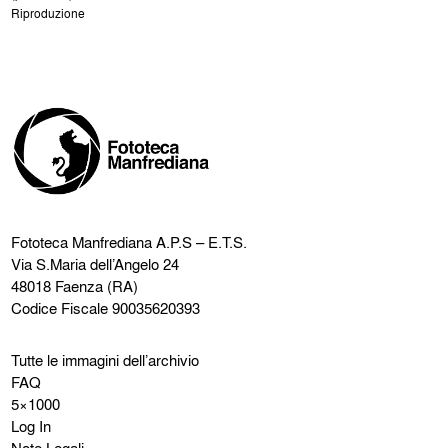
Riproduzione
Fototeca Manfrediana
A.P.S – E.T.S.
Via S.Maria dell’Angelo 24
48018 Faenza (RA)
Codice Fiscale 90035620393
Tutte le immagini dell’archivio
FAQ
5×1000
Log In
Note Legali