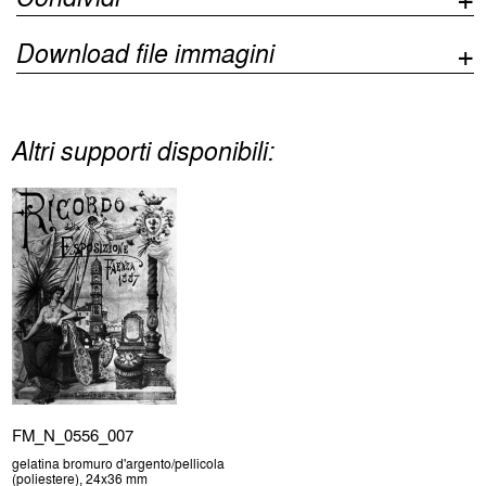
Download file immagini
Altri supporti disponibili:
FM_N_0556_007
gelatina bromuro d'argento/pellicola
(poliestere), 24x36 mm