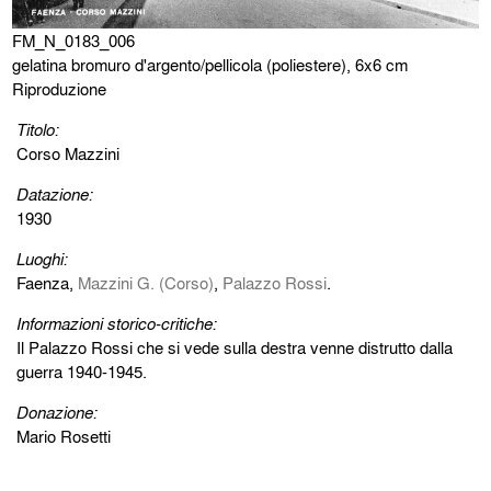
FM_N_0183_006
gelatina bromuro d'argento/pellicola (poliestere), 6x6 cm
Riproduzione
Titolo:
Corso Mazzini
Datazione:
1930
Luoghi:
Faenza,
Mazzini G. (Corso)
,
Palazzo Rossi
.
Informazioni storico-critiche:
Il Palazzo Rossi che si vede sulla destra venne distrutto dalla
guerra 1940-1945.
Donazione:
Mario Rosetti