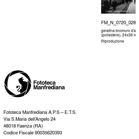
FM_N_0720_028
gelatina bromuro d'arg
(poliestere), 24x36 m
Riproduzione
Fototeca Manfrediana
A.P.S – E.T.S.
Via S.Maria dell’Angelo 24
48018 Faenza (RA)
Codice Fiscale 90035620393