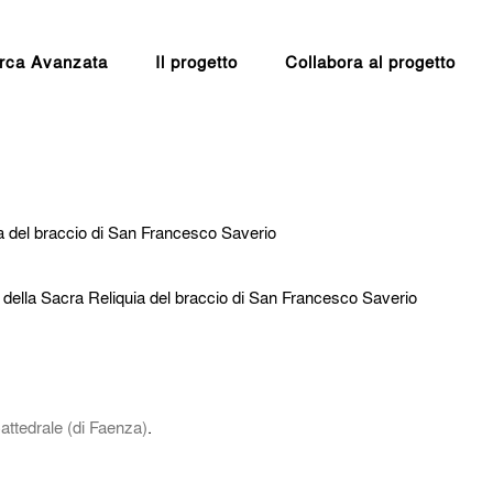
rca Avanzata
Il progetto
Collabora al progetto
a del braccio di San Francesco Saverio
 della Sacra Reliquia del braccio di San Francesco Saverio
attedrale (di Faenza)
.