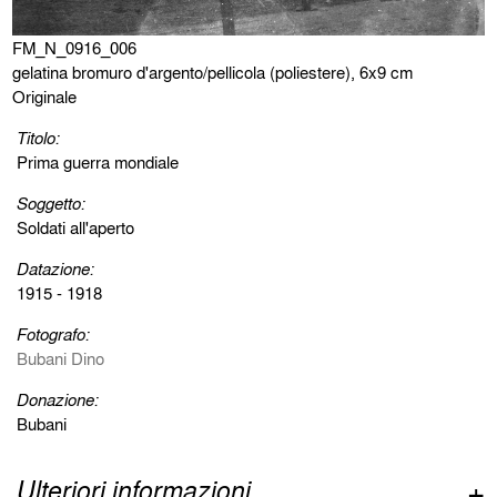
FM_N_0916_006
gelatina bromuro d'argento/pellicola (poliestere), 6x9 cm
Originale
Titolo:
Prima guerra mondiale
Soggetto:
Soldati all'aperto
Datazione:
1915 - 1918
Fotografo:
Bubani Dino
Donazione:
Bubani
Ulteriori informazioni