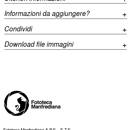
Informazioni da aggiungere?
Condividi
Download file immagini
Fototeca Manfrediana
A.P.S – E.T.S.