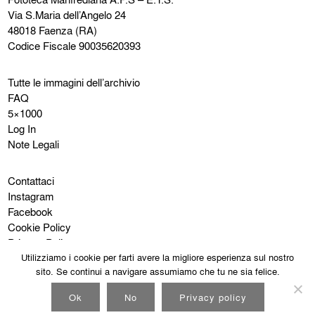
Via S.Maria dell’Angelo 24
48018 Faenza (RA)
Codice Fiscale 90035620393
Tutte le immagini dell’archivio
FAQ
5×1000
Log In
Note Legali
Contattaci
Instagram
Facebook
Cookie Policy
Privacy Policy
Utilizziamo i cookie per farti avere la migliore esperienza sul nostro
sito. Se continui a navigare assumiamo che tu ne sia felice.
Ok
No
Privacy policy