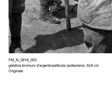
FM_N_0918_003
gelatina bromuro d'argento/pellicola (poliestere), 6x9 cm
Originale