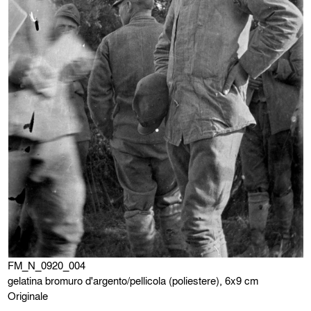
FM_N_0920_004
gelatina bromuro d'argento/pellicola (poliestere), 6x9 cm
Originale