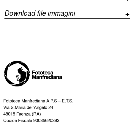
Download file immagini
Fototeca Manfrediana
A.P.S – E.T.S.
Via S.Maria dell’Angelo 24
48018 Faenza (RA)
Codice Fiscale 90035620393