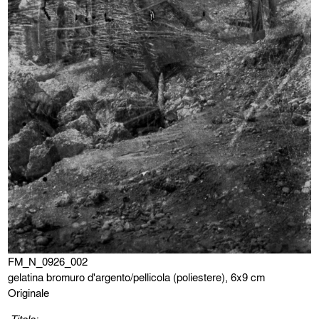
FM_N_0926_002
gelatina bromuro d'argento/pellicola (poliestere), 6x9 cm
Originale