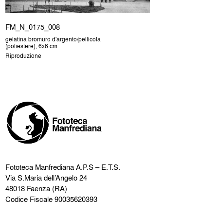
FM_N_0175_008
gelatina bromuro d'argento/pellicola
(poliestere), 6x6 cm
Riproduzione
Fototeca Manfrediana
A.P.S – E.T.S.
Via S.Maria dell’Angelo 24
48018 Faenza (RA)
Codice Fiscale 90035620393