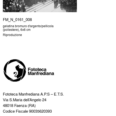
FM_N_0161_008
gelatina bromuro d'argento/pellicola
(poliestere), 6x6 cm
Riproduzione
Fototeca Manfrediana
A.P.S – E.T.S.
Via S.Maria dell’Angelo 24
48018 Faenza (RA)
Codice Fiscale 90035620393