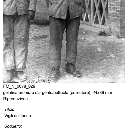
FM_N_0078_028
gelatina bromuro d'argento/pellicola (poliestere), 24x36 mm
Riproduzione
Titolo:
Vigili del fuoco
Soggetto: