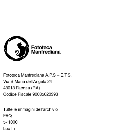
Fototeca Manfrediana
A.P.S – E.T.S.
Via S.Maria dell’Angelo 24
48018 Faenza (RA)
Codice Fiscale 90035620393
Tutte le immagini dell’archivio
FAQ
5×1000
Log In