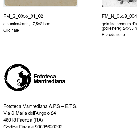
FM_S_0055_01_02
FM_N_0558_004
albumina/carta, 17,5x21 cm
gelatina bromuro d'arg
(poliestere), 24x36 m
Originale
Riproduzione
Fototeca Manfrediana
A.P.S – E.T.S.
Via S.Maria dell’Angelo 24
48018 Faenza (RA)
Codice Fiscale 90035620393