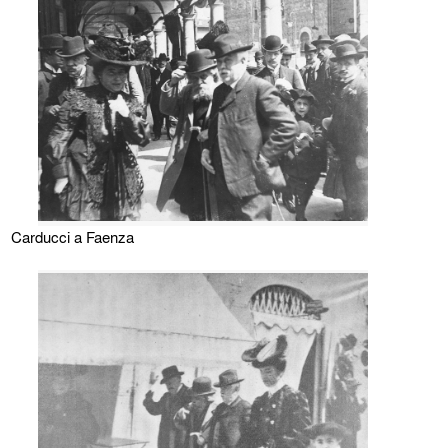
Carducci a Faenza