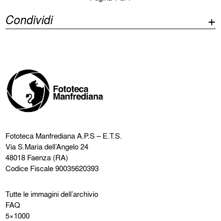
Condividi
Fototeca Manfrediana
A.P.S – E.T.S.
Via S.Maria dell’Angelo 24
48018 Faenza (RA)
Codice Fiscale 90035620393
Tutte le immagini dell’archivio
FAQ
5×1000