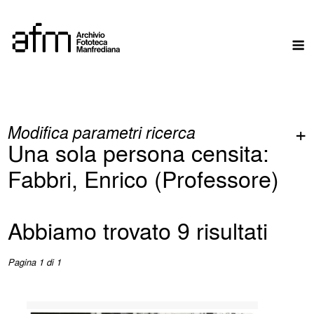
Skip
to
M
content
Modifica parametri ricerca
Una sola persona censita:
Fabbri, Enrico (Professore)
Abbiamo trovato 9 risultati
Pagina 1 di 1