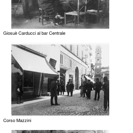
Giosuè Carducci al bar Centrale
Corso Mazzini