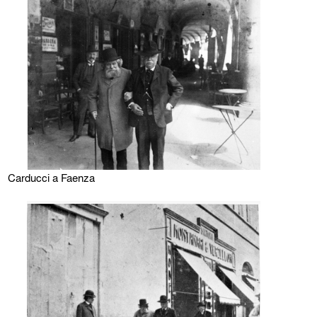
Carducci a Faenza