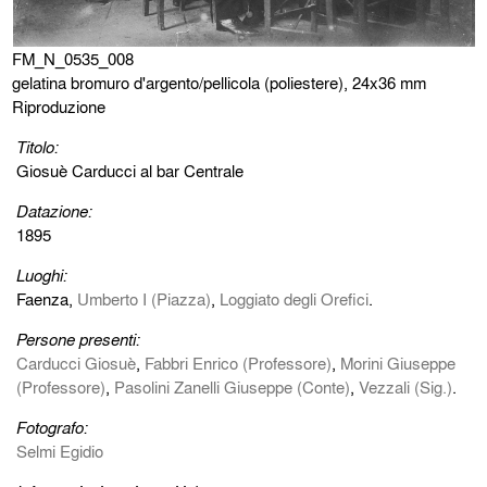
FM_N_0535_008
gelatina bromuro d'argento/pellicola (poliestere), 24x36 mm
Riproduzione
Titolo:
Giosuè Carducci al bar Centrale
Datazione:
1895
Luoghi:
Faenza,
Umberto I (Piazza)
,
Loggiato degli Orefici
.
Persone presenti:
Carducci Giosuè
,
Fabbri Enrico (Professore)
,
Morini Giuseppe
(Professore)
,
Pasolini Zanelli Giuseppe (Conte)
,
Vezzali (Sig.)
.
Fotografo:
Selmi Egidio