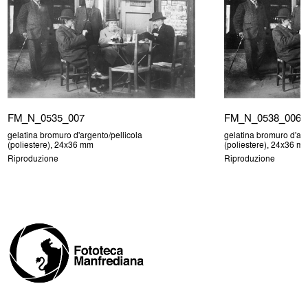
FM_N_0535_007
FM_N_0538_006
gelatina bromuro d'argento/pellicola
gelatina bromuro d'arg
(poliestere), 24x36 mm
(poliestere), 24x36 m
Riproduzione
Riproduzione