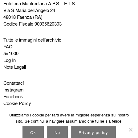
Fototeca Manfrediana
A.P.S – E.T.S.
Via S.Maria dell’Angelo 24
48018 Faenza (RA)
Codice Fiscale 90035620393
Tutte le immagini dell’archivio
FAQ
5×1000
Log In
Note Legali
Contattaci
Instagram
Facebook
Cookie Policy
Privacy Policy
Utilizziamo i cookie per farti avere la migliore esperienza sul nostro
sito. Se continui a navigare assumiamo che tu ne sia felice.
Ok
No
Privacy policy