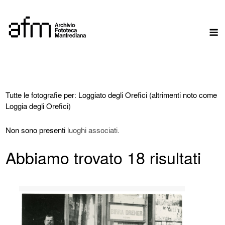
Skip
to
M
content
Tutte le fotografie per: Loggiato degli Orefici (altrimenti noto come
Loggia degli Orefici)
Non sono presenti
luoghi associati
.
Abbiamo trovato 18 risultati