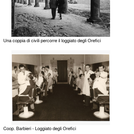
Una coppia di civili percorre il loggiato degli Orefici
Coop. Barbieri - Loggiato degli Orefici