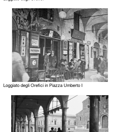
Loggiato degli Orefici in Piazza Umberto I