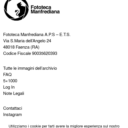
Fototeca Manfrediana
A.P.S – E.T.S.
Via S.Maria dell’Angelo 24
48018 Faenza (RA)
Codice Fiscale 90035620393
Tutte le immagini dell’archivio
FAQ
5×1000
Log In
Note Legali
Contattaci
Instagram
Facebook
Utilizziamo i cookie per farti avere la migliore esperienza sul nostro
Cookie Policy