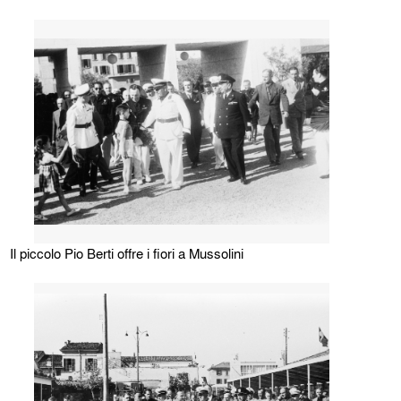
Il piccolo Pio Berti offre i fiori a Mussolini