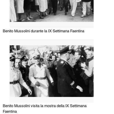
Benito Mussolini durante la IX Settimana Faentina
Benito Mussolini visita la mostra della IX Settimana
Faentina