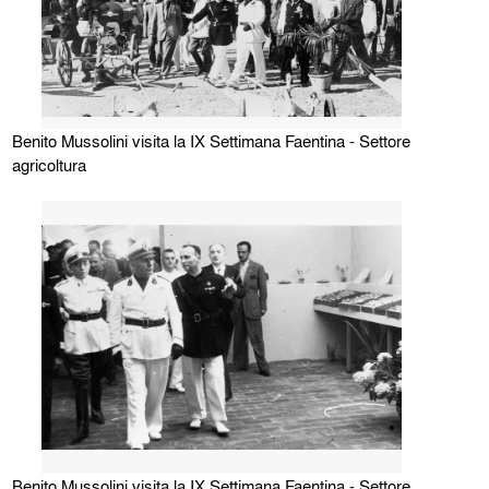
Benito Mussolini visita la IX Settimana Faentina - Settore
agricoltura
Benito Mussolini visita la IX Settimana Faentina - Settore