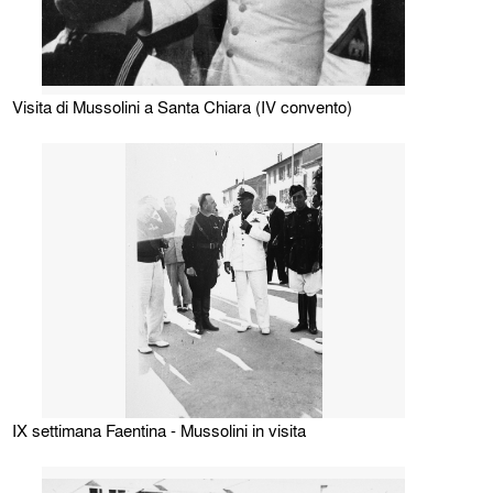
Visita di Mussolini a Santa Chiara (IV convento)
IX settimana Faentina - Mussolini in visita