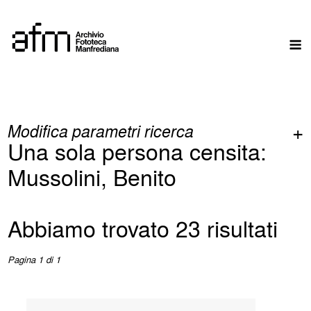
Skip
to
M
content
Modifica parametri ricerca
Una sola persona censita:
Mussolini, Benito
Abbiamo trovato 23 risultati
Pagina 1 di 1