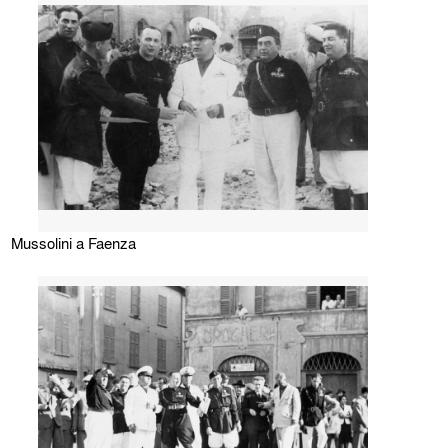
Mussolini a Faenza