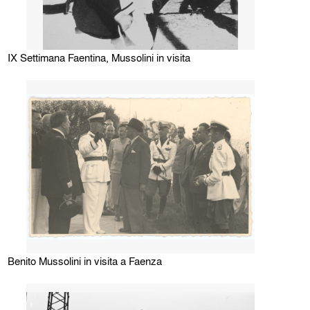
IX Settimana Faentina, Mussolini in visita
Benito Mussolini in visita a Faenza