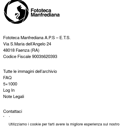
Fototeca Manfrediana
A.P.S – E.T.S.
Via S.Maria dell’Angelo 24
48018 Faenza (RA)
Codice Fiscale 90035620393
Tutte le immagini dell’archivio
FAQ
5×1000
Log In
Note Legali
Contattaci
Instagram
Facebook
Utilizziamo i cookie per farti avere la migliore esperienza sul nostro