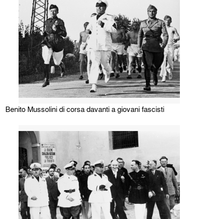
Benito Mussolini di corsa davanti a giovani fascisti