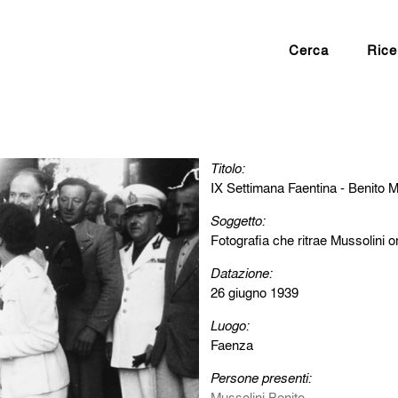
Cerca
Rice
Titolo:
IX Settimana Faentina - Benito Mu
Soggetto:
Fotografia che ritrae Mussolini o
Datazione:
26 giugno 1939
Luogo:
Faenza
Persone presenti:
Mussolini Benito
.