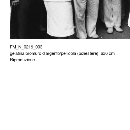
FM_N_0215_003
gelatina bromuro d'argento/pellicola (poliestere), 6x6 cm
Riproduzione