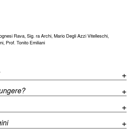
ognesi Rava, Sig. ra Archi, Mario Degli Azzi Vitelleschi,
i, Prof. Tonito Emiliani
iungere?
ini