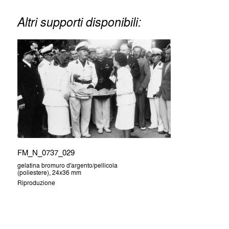
Altri supporti disponibili:
FM_N_0737_029
gelatina bromuro d'argento/pellicola
(poliestere), 24x36 mm
Riproduzione