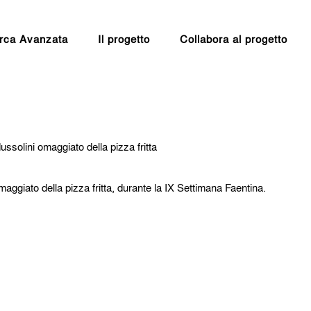
rca Avanzata
Il progetto
Collabora al progetto
ssolini omaggiato della pizza fritta
maggiato della pizza fritta, durante la IX Settimana Faentina.