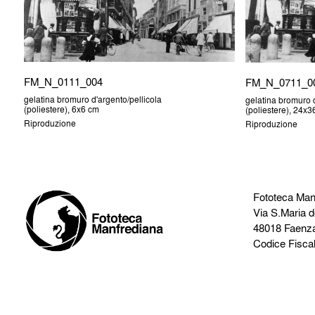
FM_N_0111_004
FM_N_0711_0
gelatina bromuro d'argento/pellicola
gelatina bromuro d
(poliestere), 6x6 cm
(poliestere), 24x
Riproduzione
Riproduzione
Fototeca Man
Via S.Maria d
48018 Faenz
Codice Fisca