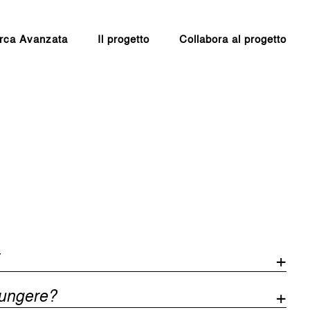
rca Avanzata
Il progetto
Collabora al progetto
iungere?