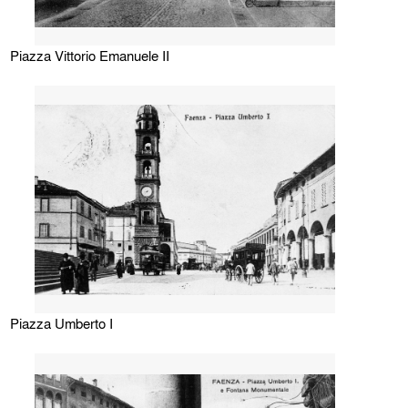
Piazza Vittorio Emanuele II
Piazza Umberto I