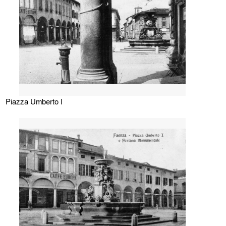
Piazza Umberto I