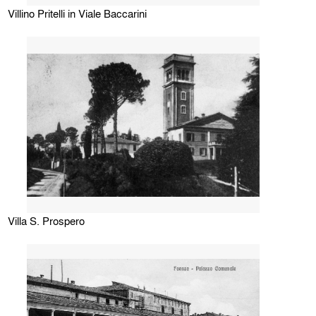
Villino Pritelli in Viale Baccarini
Villa S. Prospero