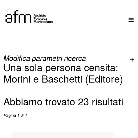
Skip
to
M
content
Modifica parametri ricerca
Una sola persona censita:
Morini e Baschetti (Editore)
Abbiamo trovato 23 risultati
Pagina 1 di 1