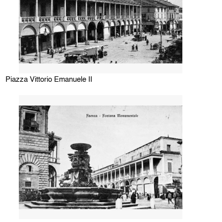
Piazza Vittorio Emanuele II