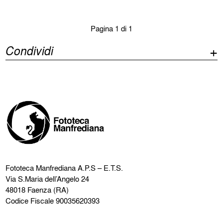
Pagina 1 di 1
Condividi
Fototeca Manfrediana
A.P.S – E.T.S.
Via S.Maria dell’Angelo 24
48018 Faenza (RA)
Codice Fiscale 90035620393