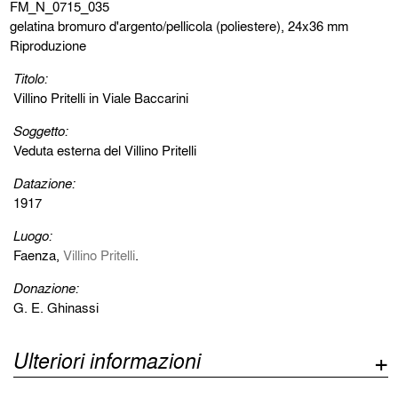
FM_N_0715_035
gelatina bromuro d'argento/pellicola (poliestere), 24x36 mm
Riproduzione
Titolo:
Villino Pritelli in Viale Baccarini
Soggetto:
Veduta esterna del Villino Pritelli
Datazione:
1917
Luogo:
Faenza,
Villino Pritelli
.
Donazione:
G. E. Ghinassi
Ulteriori informazioni