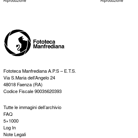
Riproduzione
Riproduzione
Fototeca Manfrediana
A.P.S – E.T.S.
Via S.Maria dell’Angelo 24
48018 Faenza (RA)
Codice Fiscale 90035620393
Tutte le immagini dell’archivio
FAQ
5×1000
Log In
Note Legali