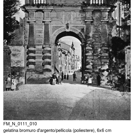
FM_N_0111_010
gelatina bromuro d'argento/pellicola (poliestere), 6x6 cm