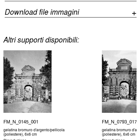
Download file immagini
Altri supporti disponibili:
FM_N_0145_001
FM_N_0793_017
gelatina bromuro d'argento/pellicola
gelatina bromuro d'arg
(poliestere), 6x6 cm
(poliestere), 6x6 cm