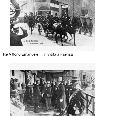
Re Vittorio Emanuele III in visita a Faenza