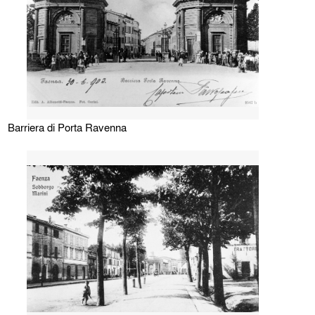
Barriera di Porta Ravenna