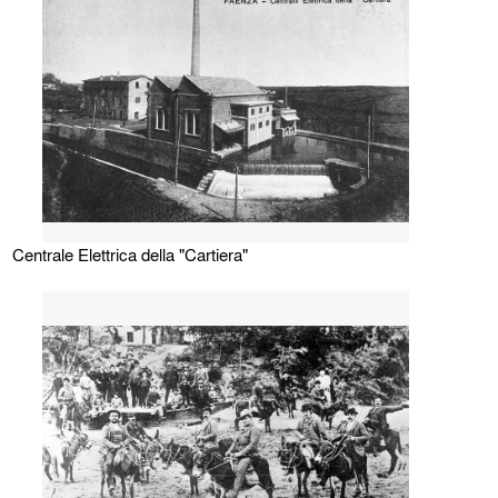
Centrale Elettrica della "Cartiera"