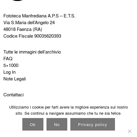
Fototeca Manfrediana
A.P.S – E.T.S.
Via S.Maria dell’Angelo 24
48018 Faenza (RA)
Codice Fiscale 90035620393
Tutte le immagini dell’archivio
FAQ
5×1000
Log In
Note Legali
Contattaci
Instagram
Utilizziamo i cookie per farti avere la migliore esperienza sul nostro
Facebook
sito. Se continui a navigare assumiamo che tu ne sia felice.
Cookie Policy
Privacy Policy
Ok
No
Privacy policy