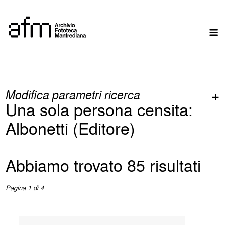
Skip
to
M
content
Modifica parametri ricerca
Una sola persona censita:
Albonetti (Editore)
Abbiamo trovato 85 risultati
Pagina 1 di 4