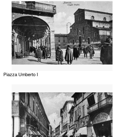
Piazza Umberto I