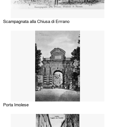
Scampagnata alla Chiusa di Errrano
Porta Imolese