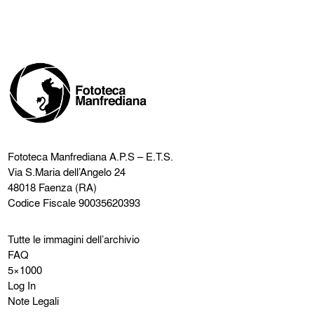
Fototeca Manfrediana
A.P.S – E.T.S.
Via S.Maria dell’Angelo 24
48018 Faenza (RA)
Codice Fiscale 90035620393
Tutte le immagini dell’archivio
FAQ
5×1000
Log In
Note Legali