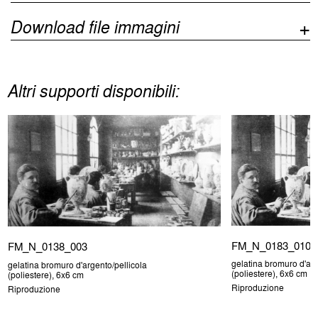
Download file immagini
Altri supporti disponibili:
FM_N_0183_010
FM_N_0138_003
gelatina bromuro d'arg
gelatina bromuro d'argento/pellicola
(poliestere), 6x6 cm
(poliestere), 6x6 cm
Riproduzione
Riproduzione