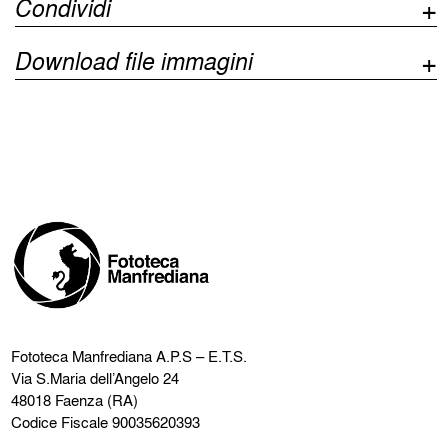
Condividi
Download file immagini
Fototeca Manfrediana
A.P.S – E.T.S.
Via S.Maria dell’Angelo 24
48018 Faenza (RA)
Codice Fiscale 90035620393