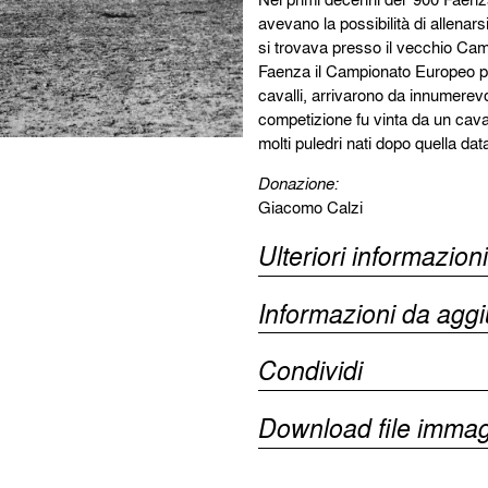
avevano la possibilità di allenars
si trovava presso il vecchio Camp
Faenza il Campionato Europeo per 
cavalli, arrivarono da innumerevol
competizione fu vinta da un caval
molti puledri nati dopo quella dat
Donazione:
Giacomo Calzi
Ulteriori informazioni
Informazioni da agg
Condividi
Download file immag