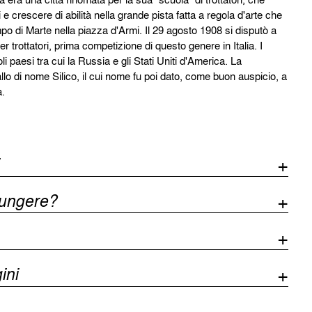
i e crescere di abilità nella grande pista fatta a regola d'arte che
o di Marte nella piazza d'Armi. Il 29 agosto 1908 si disputò a
trottatori, prima competizione di questo genere in Italia. I
i paesi tra cui la Russia e gli Stati Uniti d'America. La
lo di nome Silico, il cui nome fu poi dato, come buon auspicio, a
a.
iungere?
ini