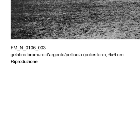
FM_N_0106_003
gelatina bromuro d'argento/pellicola (poliestere), 6x6 cm
Riproduzione