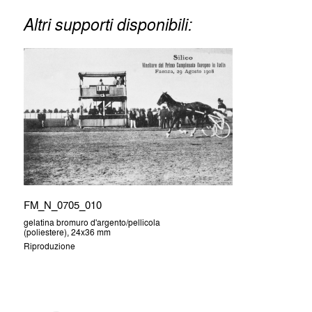
Altri supporti disponibili:
FM_N_0705_010
gelatina bromuro d'argento/pellicola
(poliestere), 24x36 mm
Riproduzione