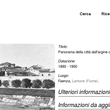
Cerca
Rice
Titolo:
Panorama della città dall'argine
Datazione:
1890 - 1900
Luogo:
Faenza,
Lamone (Fiume)
.
Ulteriori informazioni
Informazioni da agg