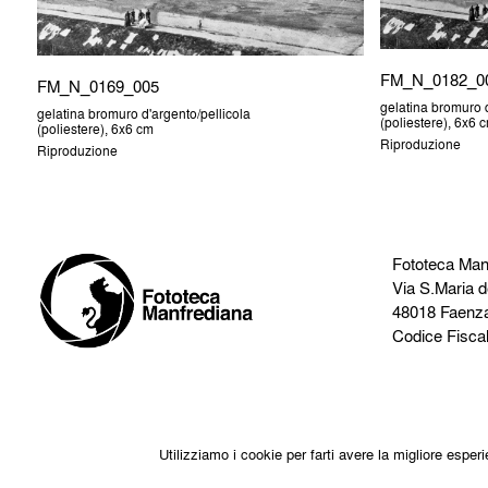
FM_N_0182_0
FM_N_0169_005
gelatina bromuro d
gelatina bromuro d'argento/pellicola
(poliestere), 6x6 
(poliestere), 6x6 cm
Riproduzione
Riproduzione
Fototeca Man
Via S.Maria d
48018 Faenz
Codice Fisca
Utilizziamo i cookie per farti avere la migliore espe