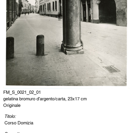
FM_S_0021_02_01
gelatina bromuro d'argento/carta, 23x17 cm
Originale
Titolo:
Corso Domizia