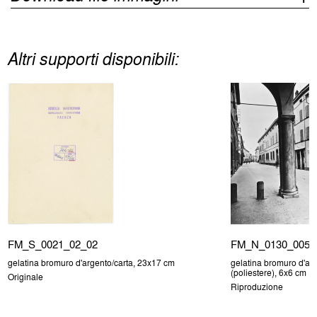
Altri supporti disponibili:
FM_S_0021_02_02
FM_N_0130_005
gelatina bromuro d'argento/carta, 23x17 cm
gelatina bromuro d'arg
(poliestere), 6x6 cm
Originale
Riproduzione