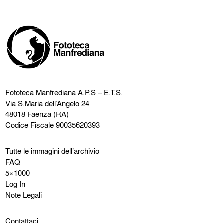
Fototeca Manfrediana
A.P.S – E.T.S.
Via S.Maria dell’Angelo 24
48018 Faenza (RA)
Codice Fiscale 90035620393
Tutte le immagini dell’archivio
FAQ
5×1000
Log In
Note Legali
Contattaci