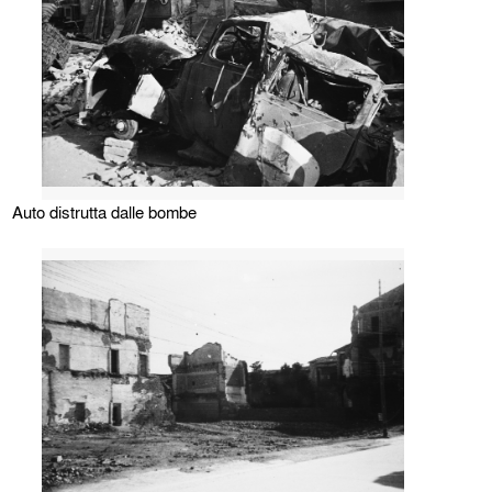
Auto distrutta dalle bombe