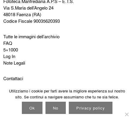
Fototeca Manfrediana
A.P.S – E.T.S.
Via S.Maria dell’Angelo 24
48018 Faenza (RA)
Codice Fiscale 90035620393
Tutte le immagini dell’archivio
FAQ
5×1000
Log In
Note Legali
Contattaci
Instagram
Utilizziamo i cookie per farti avere la migliore esperienza sul nostro
Facebook
sito. Se continui a navigare assumiamo che tu ne sia felice.
Cookie Policy
Privacy Policy
Ok
No
Privacy policy