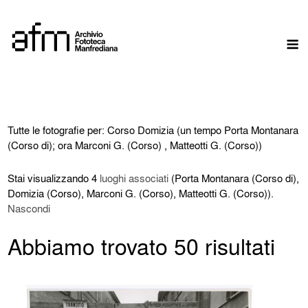
Skip
to
M
content
Tutte le fotografie per: Corso Domizia (un tempo Porta Montanara
(Corso di); ora Marconi G. (Corso) , Matteotti G. (Corso))
Stai visualizzando 4
luoghi associati
(Porta Montanara (Corso di),
Domizia (Corso), Marconi G. (Corso), Matteotti G. (Corso)).
Nascondi
Abbiamo trovato 50 risultati