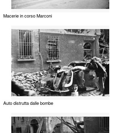
Macerie in corso Marconi
Auto distrutta dalle bombe