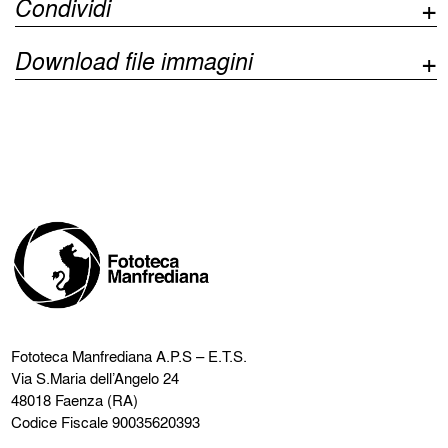
Condividi
Download file immagini
Fototeca Manfrediana
A.P.S – E.T.S.
Via S.Maria dell’Angelo 24
48018 Faenza (RA)
Codice Fiscale 90035620393