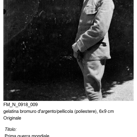
FM_N_0918_009
gelatina bromuro d'argento/pellicola (poliestere), 6x9 cm
Originale
Titolo:
Prima guerra mondiale