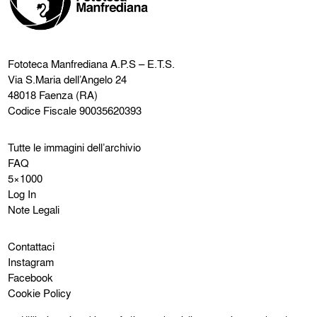
Fototeca Manfrediana
A.P.S – E.T.S.
Via S.Maria dell’Angelo 24
48018 Faenza (RA)
Codice Fiscale 90035620393
Tutte le immagini dell’archivio
FAQ
5×1000
Log In
Note Legali
Contattaci
Instagram
Facebook
Cookie Policy
Privacy Policy