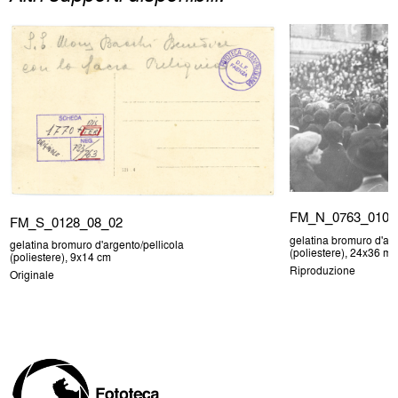
FM_N_0763_010
FM_S_0128_08_02
gelatina bromuro d'arg
gelatina bromuro d'argento/pellicola
(poliestere), 24x36 m
(poliestere), 9x14 cm
Riproduzione
Originale