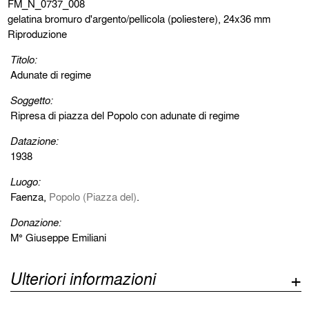
FM_N_0737_008
gelatina bromuro d'argento/pellicola (poliestere), 24x36 mm
Riproduzione
Titolo:
Adunate di regime
Soggetto:
Ripresa di piazza del Popolo con adunate di regime
Datazione:
1938
Luogo:
Faenza,
Popolo (Piazza del)
.
Donazione:
M° Giuseppe Emiliani
Ulteriori informazioni