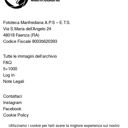
Fototeca Manfrediana
A.P.S – E.T.S.
Via S.Maria dell’Angelo 24
48018 Faenza (RA)
Codice Fiscale 90035620393
Tutte le immagini dell’archivio
FAQ
5×1000
Log In
Note Legali
Contattaci
Instagram
Facebook
Cookie Policy
Privacy Policy
Utilizziamo i cookie per farti avere la migliore esperienza sul nostro