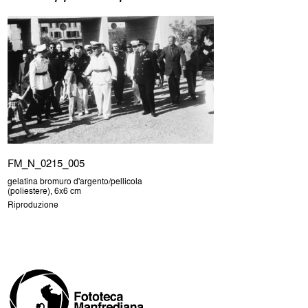
FM_N_0215_005
gelatina bromuro d'argento/pellicola
(poliestere), 6x6 cm
Riproduzione