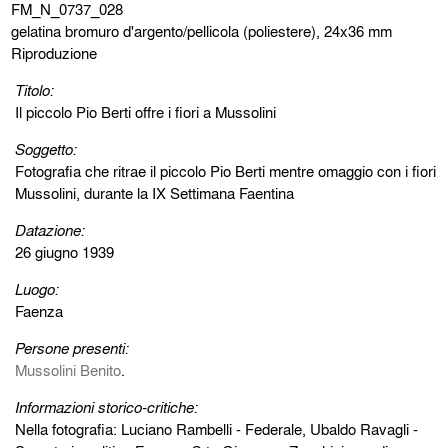
FM_N_0737_028
gelatina bromuro d'argento/pellicola (poliestere), 24x36 mm
Riproduzione
Titolo:
Il piccolo Pio Berti offre i fiori a Mussolini
Soggetto:
Fotografia che ritrae il piccolo Pio Berti mentre omaggio con i fiori
Mussolini, durante la IX Settimana Faentina
Datazione:
26 giugno 1939
Luogo:
Faenza
Persone presenti:
Mussolini Benito
.
Informazioni storico-critiche:
Nella fotografia: Luciano Rambelli - Federale, Ubaldo Ravagli -