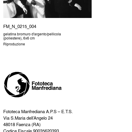
FM_N_0215_004
gelatina bromuro d'argento/pellicola
(poliestere), 6x6 cm
Riproduzione
Fototeca Manfrediana
A.P.S – E.T.S.
Via S.Maria dell’Angelo 24
48018 Faenza (RA)
Codice Fiscale 90035620393