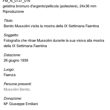
FM_N_0737_016
gelatina bromuro d'argento/pellicola (poliestere), 24x36 mm
Riproduzione
Titolo:
Benito Mussolini visita la mostra della IX Settimana Faentina
Soggetto:
Fotografia che ritrae Mussolini durante la sua visiva alla mostra
della IX Settimana Faentina
Datazione:
26 giugno 1939
Luogo:
Faenza
Persone presenti:
Mussolini Benito
.
Donazione:
M° Giuseppe Emiliani